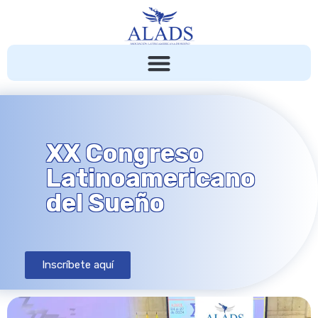
XX Congreso
Latinoamericano
del Sueño
Inscríbete aquí