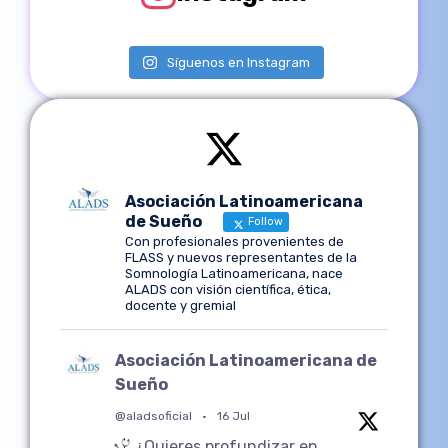
Síguenos en Instagram
Asociación Latinoamericana
de Sueño
Follow
Con profesionales provenientes de
FLASS y nuevos representantes de la
Somnología Latinoamericana, nace
ALADS con visión científica, ética,
docente y gremial
Asociación Latinoamericana de
Sueño
@aladsoficial
·
16 Jul
¿Quieres profundizar en