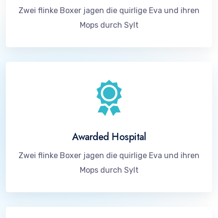
Zwei flinke Boxer jagen die quirlige Eva und ihren
Mops durch Sylt
Awarded Hospital
Zwei flinke Boxer jagen die quirlige Eva und ihren
Mops durch Sylt