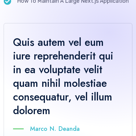
How To Maintain A Large Next.js Application
Quis autem vel eum
iure reprehenderit qui
in ea voluptate velit
quam nihil molestiae
consequatur, vel illum
dolorem
Marco N. Deanda