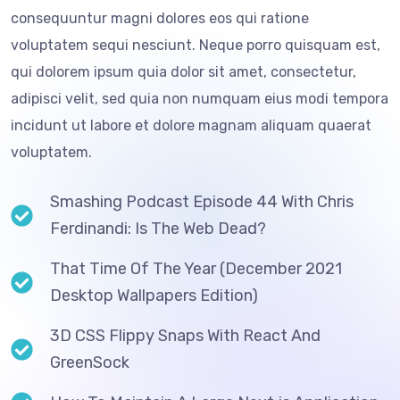
consequuntur magni dolores eos qui ratione
voluptatem sequi nesciunt. Neque porro quisquam est,
qui dolorem ipsum quia dolor sit amet, consectetur,
adipisci velit, sed quia non numquam eius modi tempora
incidunt ut labore et dolore magnam aliquam quaerat
voluptatem.
Smashing Podcast Episode 44 With Chris
Ferdinandi: Is The Web Dead?
That Time Of The Year (December 2021
Desktop Wallpapers Edition)
3D CSS Flippy Snaps With React And
GreenSock