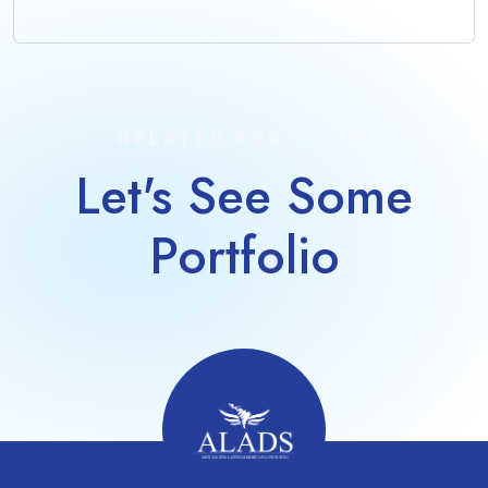
RELATED PORTFOLIO
Let's See Some
Portfolio